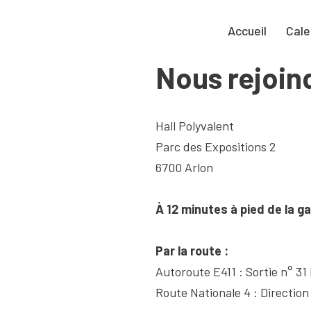
Accueil
Cale
Nous rejoind
Hall Polyvalent
Parc des Expositions 2
6700 Arlon
À 12 minutes à pied de la ga
Par la route :
Autoroute E411 : Sortie n° 31
Route Nationale 4 : Directio