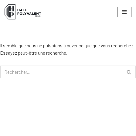
Aller
au
contenu
Il semble que nous ne puissions trouver ce que que vous recherchez.
Essayez peut-être une recherche.